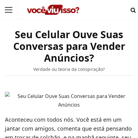
Seu Celular Ouve Suas
Conversas para Vender
Anúncios?
Verdade ou teoria da conspiração?
Aconteceu com todos nós. Você está em um
jantar com amigos, comenta que está pensando
em trocar de colchão, e na manhã seguinte, seu