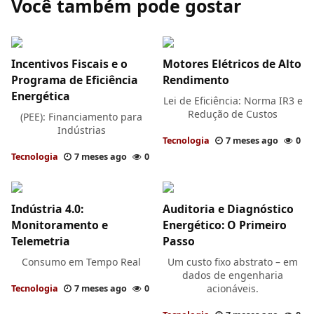
Incentivos Fiscais e o
Motores Elétricos de Alto
Programa de Eficiência
Rendimento
Energética
Lei de Eficiência: Norma IR3 e
Redução de Custos
(PEE): Financiamento para
Indústrias
Tecnologia
7 meses ago
0
Tecnologia
7 meses ago
0
Indústria 4.0:
Auditoria e Diagnóstico
Monitoramento e
Energético: O Primeiro
Telemetria
Passo
Consumo em Tempo Real
Um custo fixo abstrato – em
dados de engenharia
acionáveis.
Tecnologia
7 meses ago
0