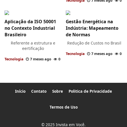
Tecnologia
7 meses ago
0
Aplicação da ISO 50001
Gestão Energética na
no Contexto Industrial
Indústria: Mapeamento
Brasileiro
de Normas
Referente a estrutura e
Redução de Custos no Brasil
eertificação
Tecnologia
7 meses ago
0
Tecnologia
7 meses ago
0
Início
Contato
Sobre
Politica de Privacidade
Termos de Uso
© 2025 Invista em Você.