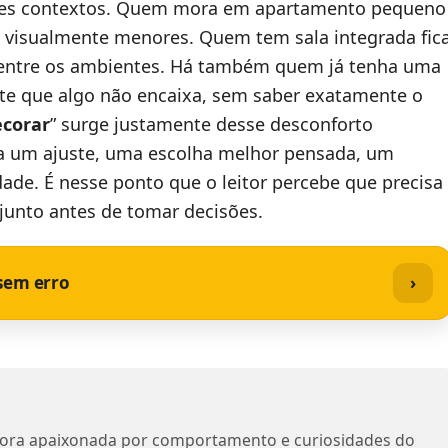
ntes contextos. Quem mora em apartamento pequeno
 visualmente menores. Quem tem sala integrada fic
entre os ambientes. Há também quem já tenha uma
te que algo não encaixa, sem saber exatamente o
ecorar
” surge justamente desse desconforto
lta um ajuste, uma escolha melhor pensada, um
dade. É nesse ponto que o leitor percebe que precisa
njunto antes de tomar decisões.
 sem erro
›
tora apaixonada por comportamento e curiosidades do