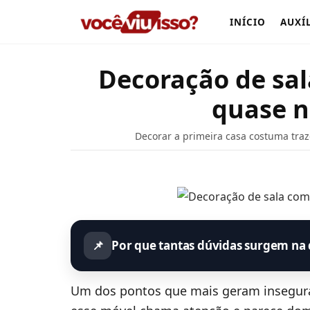
INÍCIO
AUXÍ
Decoração de sal
quase 
Decorar a primeira casa costuma tra
📌
Por que tantas dúvidas surgem na 
Um dos pontos que mais geram insegur