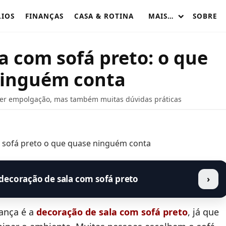
LIOS
FINANÇAS
CASA & ROTINA
MAIS…
SOBRE
a com sofá preto: o que
ninguém conta
zer empolgação, mas também muitas dúvidas práticas
decoração de sala com sofá preto
›
ança é a
decoração de sala com sofá preto
, já que