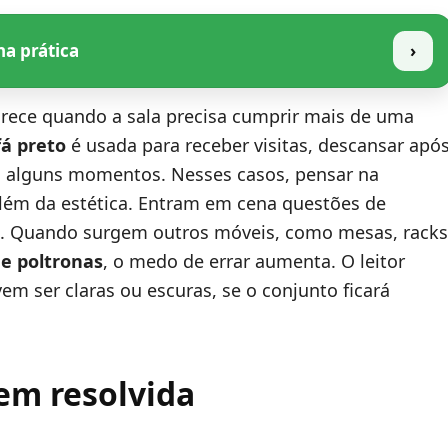
na prática
›
ece quando a sala precisa cumprir mais de uma
fá preto
é usada para receber visitas, descansar apó
 em alguns momentos. Nesses casos, pensar na
lém da estética. Entram em cena questões de
ção. Quando surgem outros móveis, como mesas, racks
 e poltronas
, o medo de errar aumenta. O leitor
em ser claras ou escuras, se o conjunto ficará
em resolvida