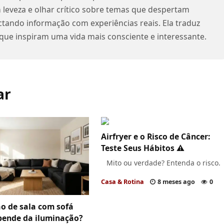
 leveza e olhar crítico sobre temas que despertam
ctando informação com experiências reais. Ela traduz
 que inspiram uma vida mais consciente e interessante.
Airfryer e o Risco de Câncer:
Teste Seus Hábitos ⚠️
Mito ou verdade? Entenda o risco.
Casa & Rotina
8 meses ago
0
o de sala com sofá
pende da iluminação?