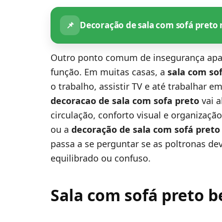
📌
Decoração de sala com sofá preto 
Outro ponto comum de insegurança apar
função. Em muitas casas, a
sala com so
o trabalho, assistir TV e até trabalhar
decoracao de sala com sofa preto
vai a
circulação, conforto visual e organiza
ou a
decoração de sala com sofá preto
passa a se perguntar se as poltronas dev
equilibrado ou confuso.
Sala com sofá preto b