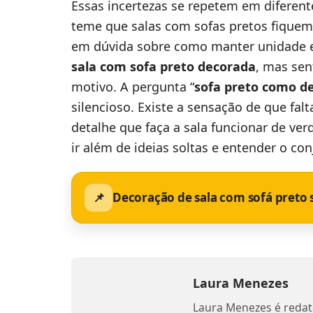
Essas incertezas se repetem em difere
teme que salas com sofas pretos fiquem
em dúvida sobre como manter unidade 
sala com sofa preto decorada
, mas sen
motivo. A pergunta “
sofa preto como d
silencioso. Existe a sensação de que fa
detalhe que faça a sala funcionar de ver
ir além de ideias soltas e entender o co
📌
Decoração de sala com sofá preto
Laura Menezes
Laura Menezes é reda