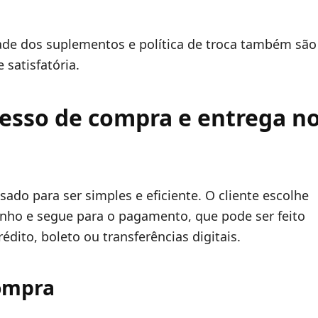
ade dos suplementos e política de troca também são
satisfatória.
esso de compra e entrega n
ado para ser simples e eficiente. O cliente escolhe
inho e segue para o pagamento, que pode ser feito
dito, boleto ou transferências digitais.
compra