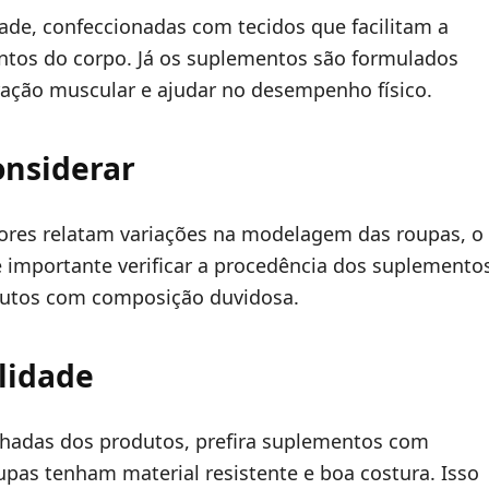
ade, confeccionadas com tecidos que facilitam a
os do corpo. Já os suplementos são formulados
ração muscular e ajudar no desempenho físico.
onsiderar
ores relatam variações na modelagem das roupas, o
importante verificar a procedência dos suplemento
odutos com composição duvidosa.
lidade
alhadas dos produtos, prefira suplementos com
oupas tenham material resistente e boa costura. Isso