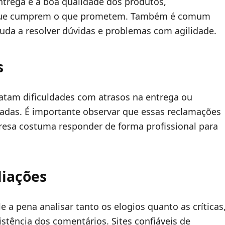
ntrega e a boa qualidade dos produtos,
 que cumprem o que prometem. Também é comum
uda a resolver dúvidas e problemas com agilidade.
s
latam dificuldades com atrasos na entrega ou
adas. É importante observar que essas reclamações
resa costuma responder de forma profissional para
liações
e a pena analisar tanto os elogios quanto as críticas
stência dos comentários. Sites confiáveis de