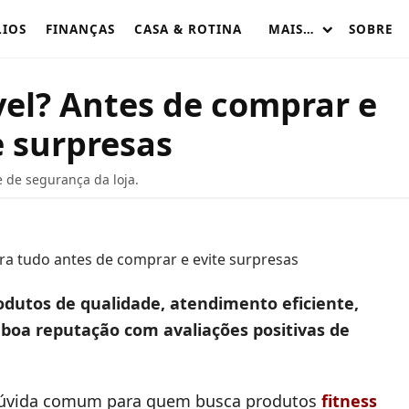
LIOS
FINANÇAS
CASA & ROTINA
MAIS…
SOBRE
vel? Antes de comprar e
e surpresas
e de segurança da loja.
rodutos de qualidade, atendimento eficiente,
boa reputação com avaliações positivas de
dúvida comum para quem busca produtos
fitness