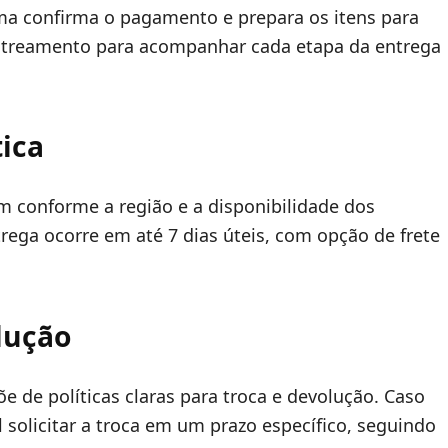
ema confirma o pagamento e prepara os itens para
astreamento para acompanhar cada etapa da entrega
tica
am conforme a região e a disponibilidade dos
ega ocorre em até 7 dias úteis, com opção de frete
olução
õe de políticas claras para troca e devolução. Caso
 solicitar a troca em um prazo específico, seguindo