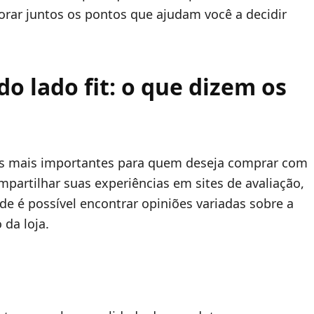
rar juntos os pontos que ajudam você a decidir
do lado fit: o que dizem os
s mais importantes para quem deseja comprar com
rtilhar suas experiências em sites de avaliação,
nde é possível encontrar opiniões variadas sobre a
da loja.