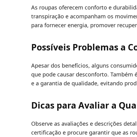
As roupas oferecem conforto e durabilid
transpiração e acompanham os moviment
para fornecer energia, promover recupe
Possíveis Problemas a C
Apesar dos benefícios, alguns consumid
que pode causar desconforto. Também é 
e a garantia de qualidade, evitando pr
Dicas para Avaliar a Qua
Observe as avaliações e descrições det
certificação e procure garantir que as r