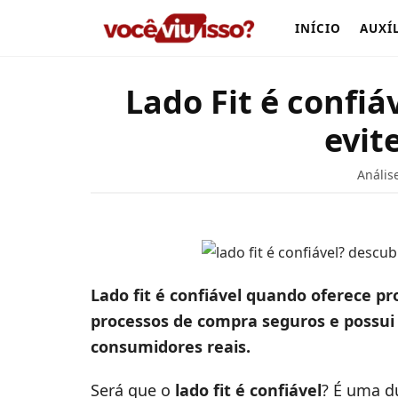
INÍCIO
AUXÍ
Lado Fit é confiá
evit
Anális
Lado fit é confiável quando oferece p
processos de compra seguros e possui 
consumidores reais.
Será que o
lado fit é confiável
? É uma 