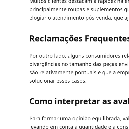
Muitos clientes destacam a rapidez na e
principalmente roupas e suplementos
elogiar o atendimento pós-venda, que aj
Reclamações Frequente
Por outro lado, alguns consumidores re
divergências no tamanho das peças envi
são relativamente pontuais e que a emp
solucionar esses casos.
Como interpretar as ava
Para formar uma opinião equilibrada, val
levando em conta a quantidade e a consi