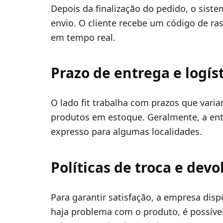
Depois da finalização do pedido, o sist
envio. O cliente recebe um código de r
em tempo real.
Prazo de entrega e logís
O lado fit trabalha com prazos que vari
produtos em estoque. Geralmente, a entr
expresso para algumas localidades.
Políticas de troca e dev
Para garantir satisfação, a empresa disp
haja problema com o produto, é possível