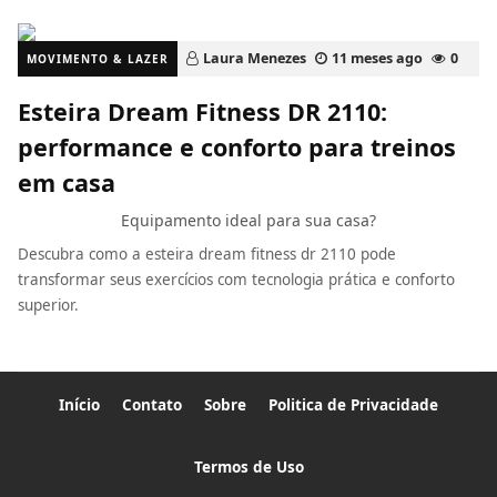
Laura Menezes
11 meses ago
0
MOVIMENTO & LAZER
Esteira Dream Fitness DR 2110:
performance e conforto para treinos
em casa
Equipamento ideal para sua casa?
Descubra como a esteira dream fitness dr 2110 pode
transformar seus exercícios com tecnologia prática e conforto
superior.
Início
Contato
Sobre
Politica de Privacidade
Termos de Uso