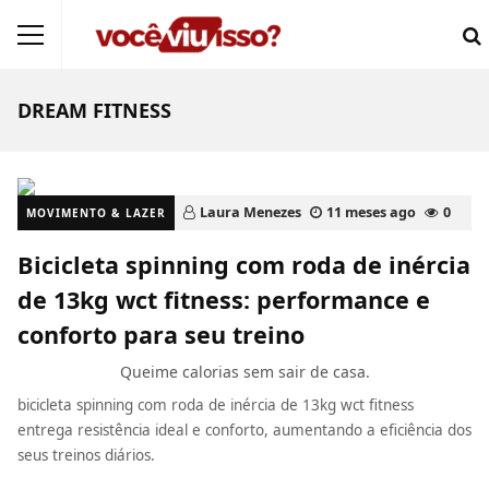
DREAM FITNESS
Laura Menezes
11 meses ago
0
MOVIMENTO & LAZER
Bicicleta spinning com roda de inércia
de 13kg wct fitness: performance e
conforto para seu treino
Queime calorias sem sair de casa.
bicicleta spinning com roda de inércia de 13kg wct fitness
entrega resistência ideal e conforto, aumentando a eficiência dos
seus treinos diários.